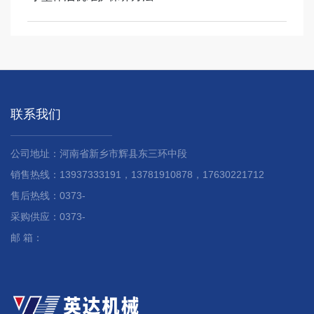
联系我们
公司地址：河南省新乡市辉县东三环中段
销售热线：13937333191，13781910878，17630221712
售后热线：0373-
采购供应：0373-
邮 箱：