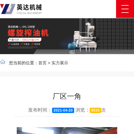
您当前的位置：
首页
>
实力展示
厂区一角
发布时间：
浏览：
次
2021-04-20
9515