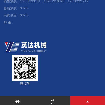
销售热线：13937333191，13781910878，17630221712
售后热线：0373-
采购供应：0373-
邮 箱：
微信号