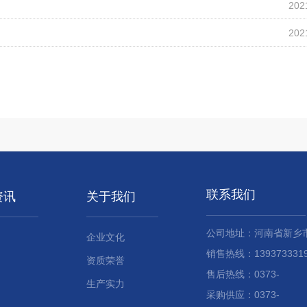
202
202
联系我们
资讯
关于我们
公司地址：河南省新乡
企业文化
销售热线：13937333191
资质荣誉
售后热线：0373-
生产实力
采购供应：0373-