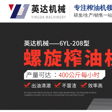
专注榨油机
研发/生产/销售一