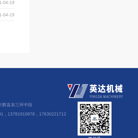
1-04-19
1-04-19
市辉县东三环中段
，13781910878，17630221712