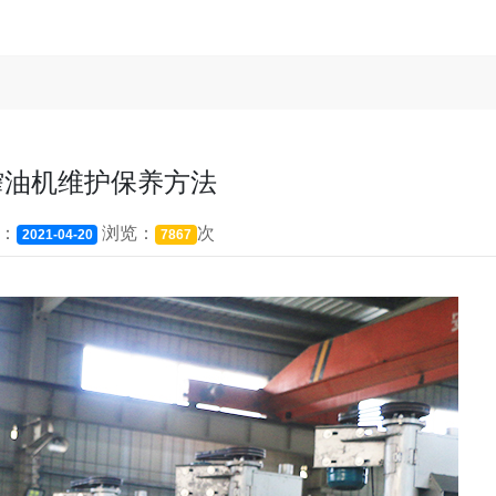
榨油机维护保养方法
：
浏览：
次
2021-04-20
7867