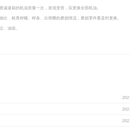
查减速箱的机油质量一次，发现变质，应更换全部机油。
抽出，检查榨螺、榨条、出饼圈的磨损情况，磨损零件要及时更换。
尘、油垢。
202
202
202