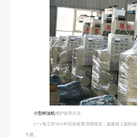
小型榨油机
维护保养方法
(一) 每工作50小时后应检查润滑情况，减速箱上面的
干磨。