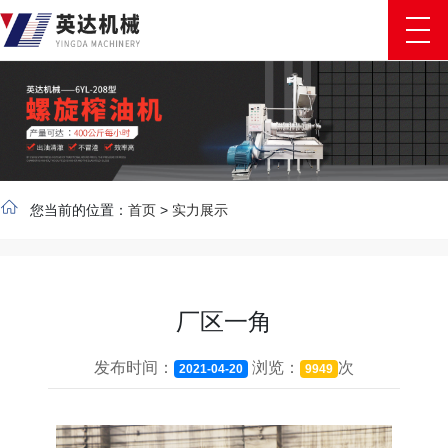
您当前的位置：
首页
>
实力展示
厂区一角
发布时间：
浏览：
次
2021-04-20
9949