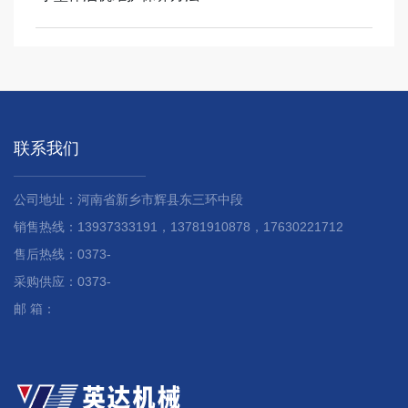
联系我们
公司地址：河南省新乡市辉县东三环中段
销售热线：13937333191，13781910878，17630221712
售后热线：0373-
采购供应：0373-
邮 箱：