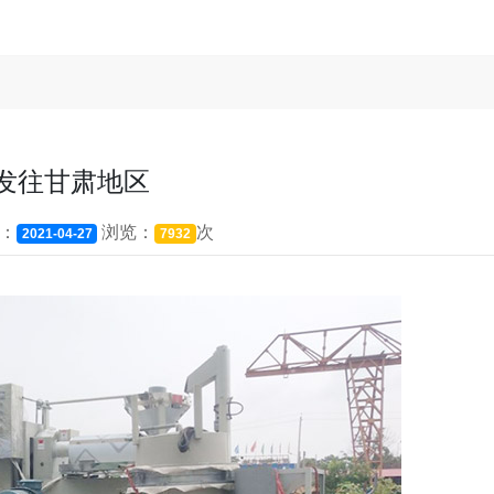
发往甘肃地区
：
浏览：
次
2021-04-27
7932