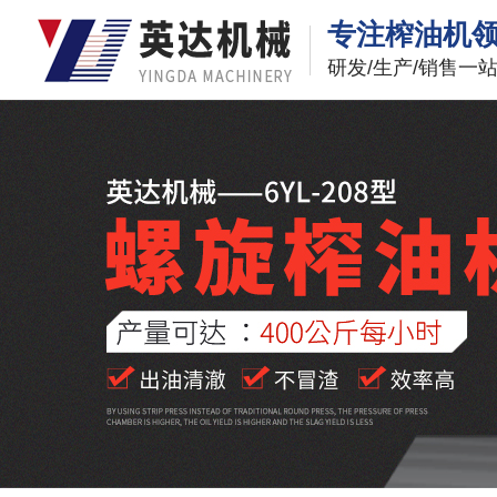
专注榨油机
研发/生产/销售一