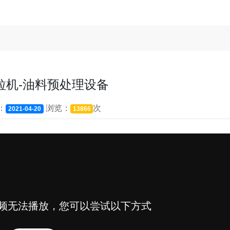
粒机-油料预处理设备
：
浏览：
次
2021-04-20
13866