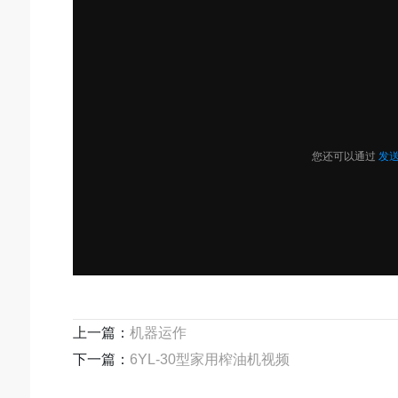
上一篇：
机器运作
下一篇：
6YL-30型家用榨油机视频