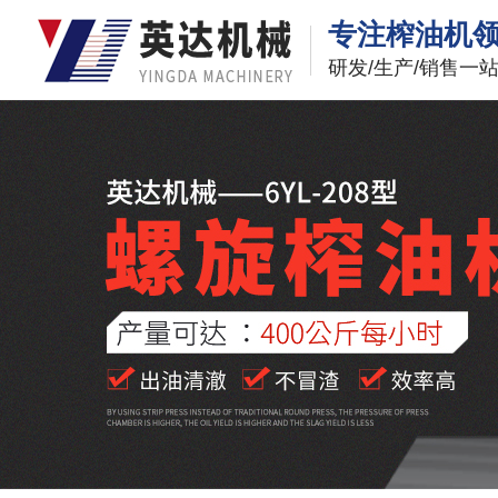
专注榨油机
研发/生产/销售一