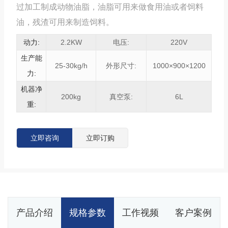
过加工制成动物油脂，油脂可用来做食用油或者饲料
油，残渣可用来制造饲料。
动力:
2.2KW
电压:
220V
生产能
25-30kg/h
外形尺寸:
1000×900×1200
力:
机器净
200kg
真空泵:
6L
重:
立即咨询
立即订购
产品介绍
规格参数
工作视频
客户案例