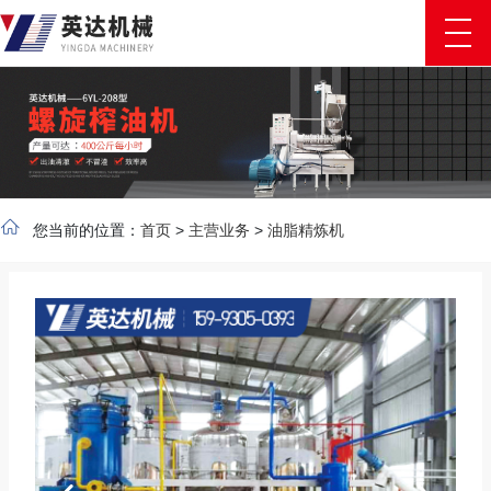
您当前的位置：
首页
>
主营业务
>
油脂精炼机