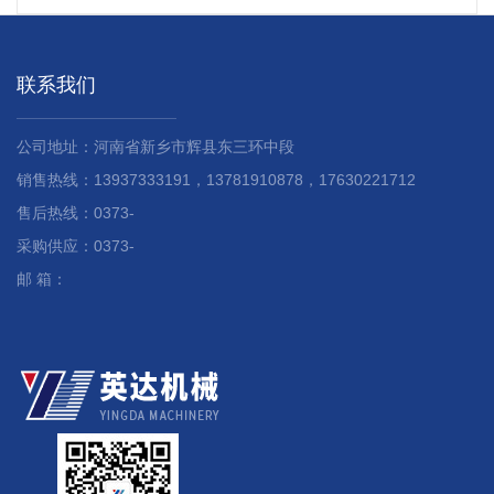
联系我们
公司地址：河南省新乡市辉县东三环中段
销售热线：13937333191，13781910878，17630221712
售后热线：0373-
采购供应：0373-
邮 箱：