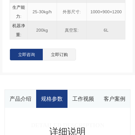
生产能
25-30kg/h
外形尺寸:
1000×900×1200
力:
机器净
200kg
真空泵:
6L
重:
立即咨询
立即订购
产品介绍
规格参数
工作视频
客户案例
详细说明