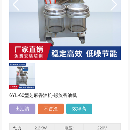
6YL-60型芝麻香油机-
螺旋香油机
出油清
不冒渣
效率高
动力:
2.2KW
电压:
220V