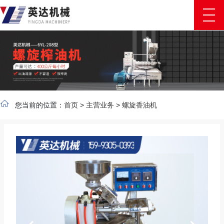
您当前的位置：
首页
>
主营业务
>
螺旋香油机