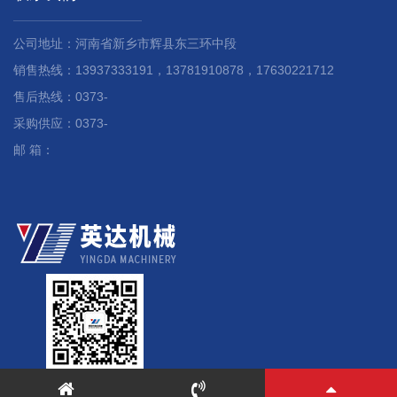
公司地址：河南省新乡市辉县东三环中段
销售热线：13937333191，13781910878，17630221712
售后热线：0373-
采购供应：0373-
邮 箱：
微信号