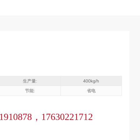
生产量:
400kg/h
节能:
省电
1910878，17630221712