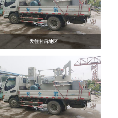
发往甘肃地区