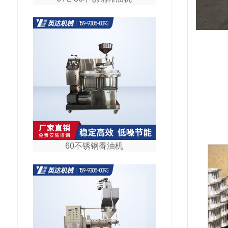
60不锈钢香油机