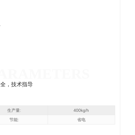
。
齐全，技术指导
生产量:
400kg/h
节能:
省电