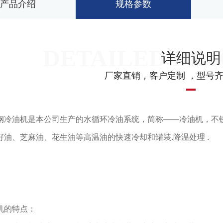
产品介绍
规格参数
详细说明
厂家直销，客户定制 ，型号
钢冷油机是本公司生产的水循环冷油系统，简称——冷油机，不
籽油、芝麻油、花生油等高温油的快速冷却和罐装.降温处理 .
机的特点：