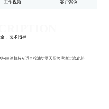
工作视频
客户案例
齐全，技术指导
锈钢冷油机特别适合榨油坊夏天压榨毛油过滤后.熟