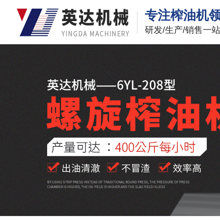
专注榨油机
研发/生产/销售一