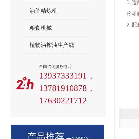
1.
油脂精炼机
冷却
2. 
粮食机械
植物油榨油生产线
全国咨询服务电话:
13937333191，
13781910878，
17630221712
产品推荐
YINGDA