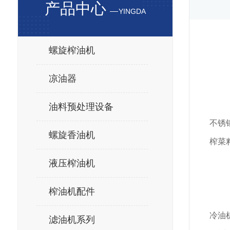
产品中心
YINGDA
螺旋榨油机
凉油器
油料预处理设备
不锈
螺旋香油机
榨菜
液压榨油机
榨油机配件
冷油
滤油机系列