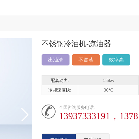
不锈钢冷油机-
凉油器
出油清
不冒渣
效率高
配套动力:
1.5kw
冷却速度快:
30℃
全国咨询服务电话:
13937333191，1378