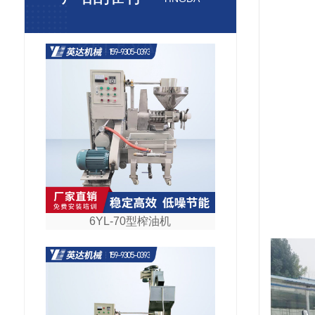
6YL-70型榨油机