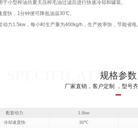
 适用于小型榨油坊夏天压榨毛油过滤后进行快速冷却和罐装。
速度快，1分钟便可降低油温30℃。
配套动力1.5kw，每小时生产量为400kg/h，生产效率快，节能省电
规格参数
厂家直销，客户定制 ，型号
配套动力:
1.5kw
冷却速度快:
30℃