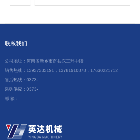
联系我们
公司地址：河南省新乡市辉县东三环中段
销售热线：13937333191，13781910878，17630221712
售后热线：0373-
采购供应：0373-
邮 箱：