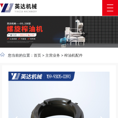
您当前的位置：
首页
>
主营业务
>
榨油机配件